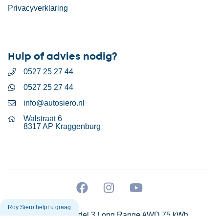
Privacyverklaring
Hulp of advies nodig?
0527 25 27 44
0527 25 27 44
info@autosiero.nl
Walstraat 6
8317 AP Kraggenburg
Roy Siero helpt u graag
Tesla Model 3 Long Range AWD 75 kWh