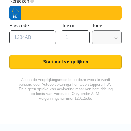
Kenteken
Postcode
Huisnr.
Toev.
Start met vergelijken
Alleen de vergelijkingsmodule op deze website wordt
beheerd door
Autoverzekering.nl
en Overstappen.nl BV.
Er is geen sprake van advisering maar van bemiddeling
op basis van
Execution Only
onder AFM-
vergunningsnummer 12012535.