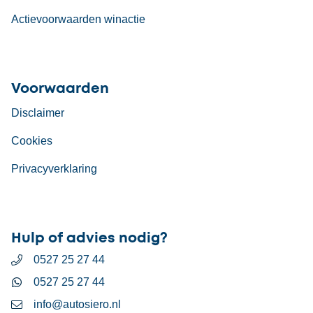
Actievoorwaarden winactie
Voorwaarden
Disclaimer
Cookies
Privacyverklaring
Hulp of advies nodig?
0527 25 27 44
0527 25 27 44
info@autosiero.nl